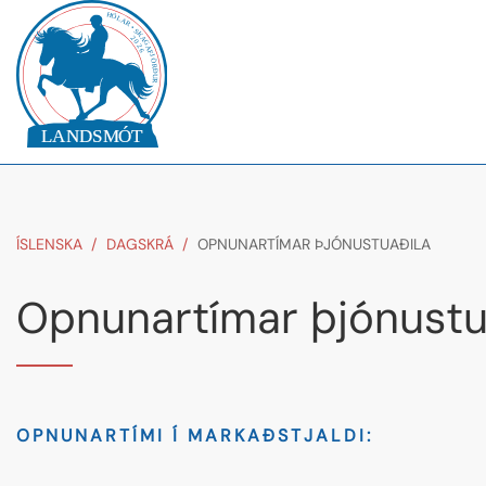
ÍSLENSKA
/
DAGSKRÁ
/
OPNUNARTÍMAR ÞJÓNUSTUAÐILA
Opnunartímar þjónustu
OPNUNARTÍMI Í MARKAÐSTJALDI: