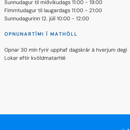
Sunnudagur til miðvikudags 11:00 - 19:00
Fimmtudagur til laugardags 11:00 - 21:00
Sunnudagurinn 12. júlí 10:00 - 12:00
OPNUNARTÍMI Í MATHÖLL
Opnar 30 mín fyrir upphaf dagskrár á hverjum degi
Lokar eftir kvöldmatarhlé