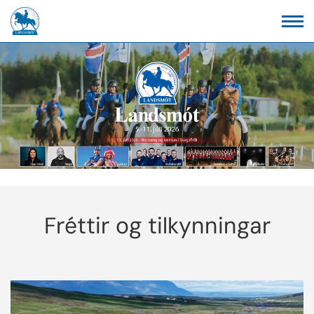
Fréttir og tilkynningar
READMORENEWS