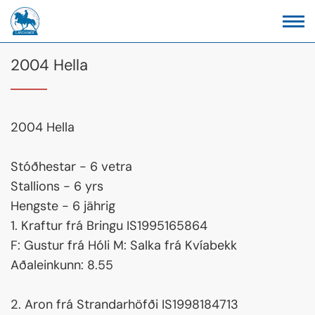
2004 Hella
2004 Hella
Stóðhestar - 6 vetra
Stallions - 6 yrs
Hengste - 6 jährig
1. Kraftur frá Bringu IS1995165864
F: Gustur frá Hóli M: Salka frá Kvíabekk
Aðaleinkunn: 8.55
2. Aron frá Strandarhöfði IS1998184713