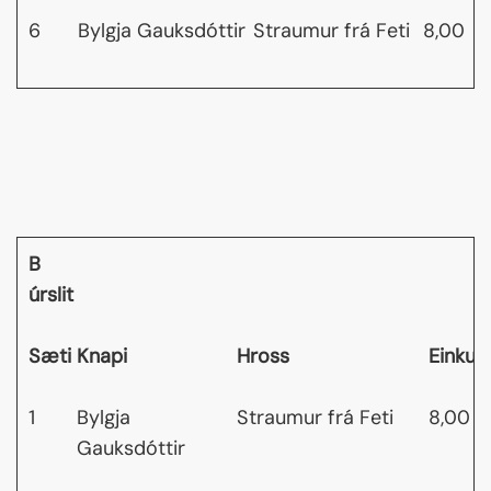
6
Bylgja Gauksdóttir
Straumur frá Feti
8,00
B
úrslit
Sæti
Knapi
Hross
Einkun
1
Bylgja
Straumur frá Feti
8,00
Gauksdóttir