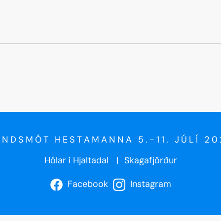
ANDSMÓT HESTAMANNA 5.-11. JÚLÍ 20
Hólar í Hjaltadal
Skagafjörður
Facebook
Instagram