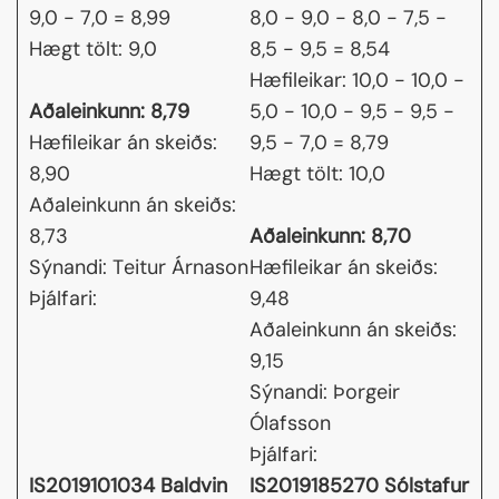
9,0 - 7,0 = 8,99
8,0 - 9,0 - 8,0 - 7,5 -
Hægt tölt: 9,0
8,5 - 9,5 = 8,54
Hæfileikar: 10,0 - 10,0 -
Aðaleinkunn: 8,79
5,0 - 10,0 - 9,5 - 9,5 -
Hæfileikar án skeiðs:
9,5 - 7,0 = 8,79
8,90
Hægt tölt: 10,0
Aðaleinkunn án skeiðs:
8,73
Aðaleinkunn: 8,70
Sýnandi: Teitur Árnason
Hæfileikar án skeiðs:
Þjálfari:
9,48
Aðaleinkunn án skeiðs:
9,15
Sýnandi: Þorgeir
Ólafsson
Þjálfari:
IS2019101034 Baldvin
IS2019185270 Sólstafur