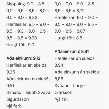
Sköpulag: 9,0 - 8,5 -
9,0 - 9,0 - 9,0 - 8,5 -
9,0 - 9,5 - 8,5 - 8,0 -
8,5 - 8,5 = 8,71
9,0 - 8,0 = 8,83
Hæfileikar: 9,0 - 9,0 -
Hæfileikar: 9,5 - 9,0 -
8,5 - 9,0 - 8,0 - 9,5 -
9,5 - 9,0 - 9,0 - 9,5 -
9,0 - 8,5 = 8,87
9,5 - 8,5 = 9,28
Hægt tölt: 8,5
Hægt tölt: 9,0
Aðaleinkunn: 8,81
Aðaleinkunn: 9,13
Hæfileikar án skeiðs:
Hæfileikar án skeiðs:
8,94
9,25
Aðaleinkunn án skeiðs:
Aðaleinkunn án skeiðs:
8,86
9,10
Sýnandi: Þorgeir
Sýnandi: Jakob Svavar
Ólafsson
Sigurðsson
Þjálfari:
Þjálfari: