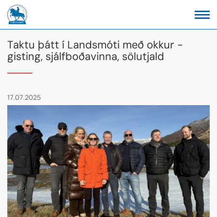
Taktu þátt í Landsmóti með okkur -
gisting, sjálfboðavinna, sölutjald
17.07.2025