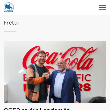
Fréttir