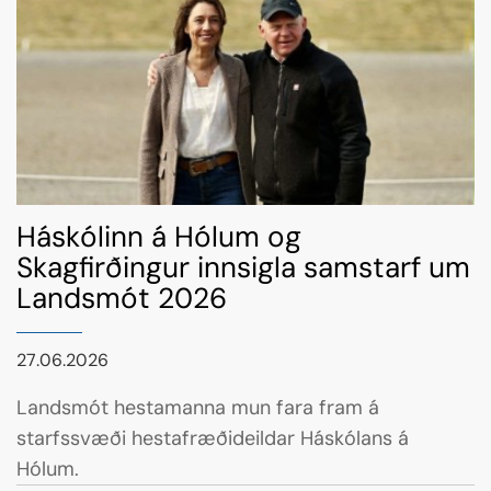
Háskólinn á Hólum og
Skagfirðingur innsigla samstarf um
Landsmót 2026
27.06.2026
Landsmót hestamanna mun fara fram á
starfssvæði hestafræðideildar Háskólans á
Hólum.