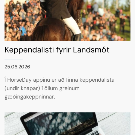
Keppendalisti fyrir Landsmót
25.06.2026
Í HorseDay appinu er að finna keppendalista
(undir knapar) í öllum greinum
gæðingakeppninnar.