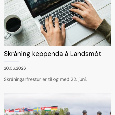
Skráning keppenda á Landsmót
20.06.2026
Skráningarfrestur er til og með 22. júní.