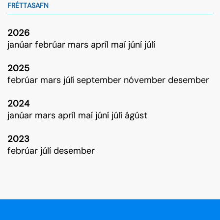
FRÉTTASAFN
2026
janúar
febrúar
mars
apríl
maí
júní
júlí
2025
febrúar
mars
júlí
september
nóvember
desember
2024
janúar
mars
apríl
maí
júní
júlí
ágúst
2023
febrúar
júlí
desember