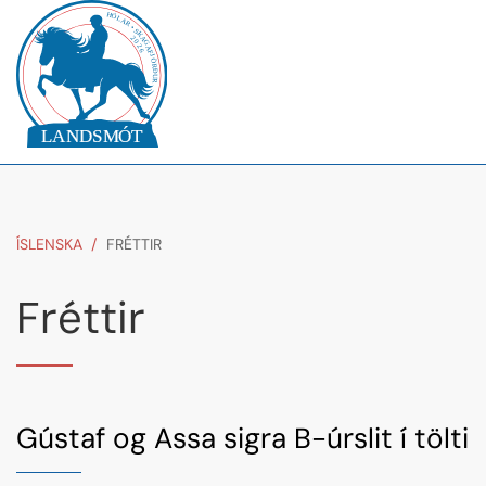
ÍSLENSKA
/
FRÉTTIR
Fréttir
Gústaf og Assa sigra B-úrslit í tölti