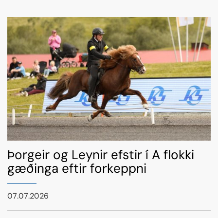
Þorgeir og Leynir efstir í A flokki
gæðinga eftir forkeppni
07.07.2026