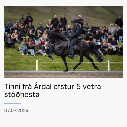
Tinni frá Árdal efstur 5 vetra
stóðhesta
07.07.2026