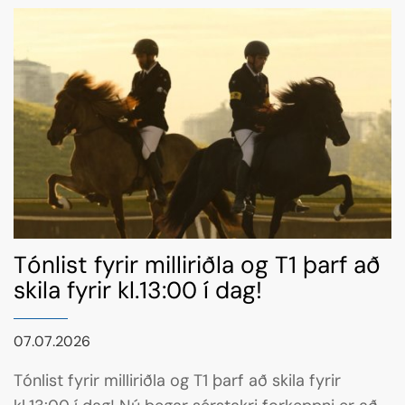
Tónlist fyrir milliriðla og T1 þarf að
skila fyrir kl.13:00 í dag!
07.07.2026
Tónlist fyrir milliriðla og T1 þarf að skila fyrir