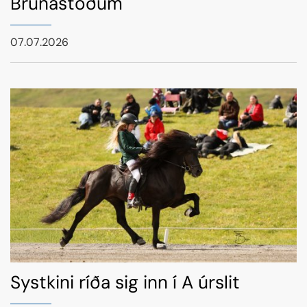
Brúnastöðum
07.07.2026
Systkini ríða sig inn í A úrslit