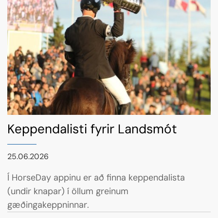
Keppendalisti fyrir Landsmót
25.06.2026
Í HorseDay appinu er að finna keppendalista
(undir knapar) í öllum greinum
gæðingakeppninnar.