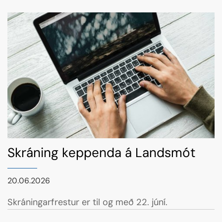
Skráning keppenda á Landsmót
20.06.2026
Skráningarfrestur er til og með 22. júní.